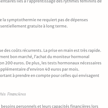
mentaires liés à l’apprentissage des rythmes féminins de
de la symptothermie ne requiert pas de dépenses
sentiellement gratuite à long terme.
des coûts récurrents. La prise en main est très rapide.
ivement bon marché, l’achat du moniteur hormonal
ron 200 euros. De plus, les tests hormonaux nécessaires
upplémentaire d’environ 40 euros par mois.
ortant à prendre en compte pour celles qui envisagent
tés Financières
s besoins personnels et leurs capacités financières lors