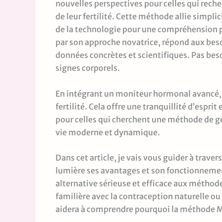
nouvelles perspectives pour celles qui rech
de leur fertilité. Cette méthode allie simplici
de la technologie pour une compréhension pr
par son approche novatrice, répond aux besoi
données concrètes et scientifiques. Pas be
signes corporels.
En intégrant un moniteur hormonal avancé, 
fertilité. Cela offre une tranquillité d’esprit
pour celles qui cherchent une méthode de gest
vie moderne et dynamique.
Dans cet article, je vais vous guider à trav
lumière ses avantages et son fonctionnem
alternative sérieuse et efficace aux méthodes
familière avec la contraception naturelle o
aidera à comprendre pourquoi la méthode Mar