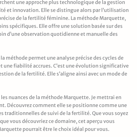
erchent une approche plus technologique de la gestion
té et innovation. Elle se distingue alors par l’utilisation
écise de la fertilité féminine. La méthode Marquette,
ns spécifiques. Elle offre une solution basée sur des
soin d’une observation quotidienne et manuelle des
la méthode permet une analyse précise des cycles de
 et une fiabilité accrues. C’est une évolution significative
ion de la fertilité. Elle s’aligne ainsi avec un mode de
ers les nuances de la méthode Marquette. Je mettrai en
ent. Découvrez comment elle se positionne comme une
 traditionnelles de suivi de la fertilité. Que vous soyez
u que vous découvriez ce domaine, cet aperçu vous
quette pourrait être le choix idéal pour vous.