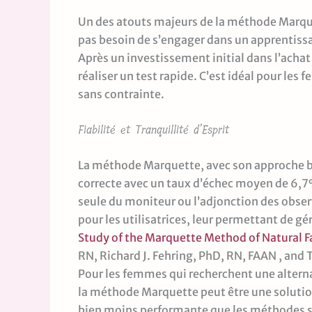
Un des atouts majeurs de la méthode Marquet
pas besoin de s’engager dans un apprentissa
Après un investissement initial dans l’achat
réaliser un test rapide. C’est idéal pour les
sans contrainte.
Fiabilité et Tranquillité d’Esprit
La méthode Marquette, avec son approche ba
correcte avec un taux d’échec moyen de 6,7% 
seule du moniteur ou l’adjonction des observa
pour les utilisatrices, leur permettant de gére
Study of the Marquette Method of Natural 
RN, Richard J. Fehring, PhD, RN, FAAN , an
Pour les femmes qui recherchent une altern
la méthode Marquette peut être une solution
bien moins performante que les méthodes s