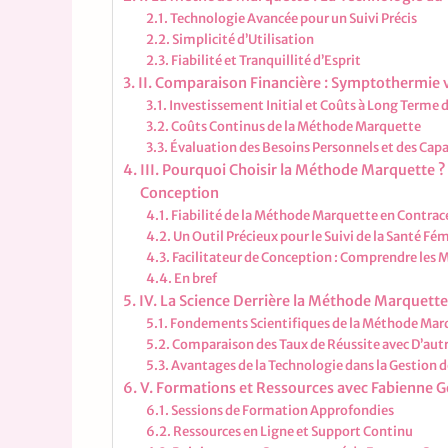
Technologie Avancée pour un Suivi Précis
Simplicité d’Utilisation
Fiabilité et Tranquillité d’Esprit
II. Comparaison Financière : Symptothermie
Investissement Initial et Coûts à Long Terme
Coûts Continus de la Méthode Marquette
Évaluation des Besoins Personnels et des Capa
III. Pourquoi Choisir la Méthode Marquette ? 
Conception
Fiabilité de la Méthode Marquette en Contra
Un Outil Précieux pour le Suivi de la Santé Fé
Facilitateur de Conception : Comprendre les
En bref
IV. La Science Derrière la Méthode Marquette
Fondements Scientifiques de la Méthode Mar
Comparaison des Taux de Réussite avec D’au
Avantages de la Technologie dans la Gestion de
V. Formations et Ressources avec Fabienne 
Sessions de Formation Approfondies
Ressources en Ligne et Support Continu