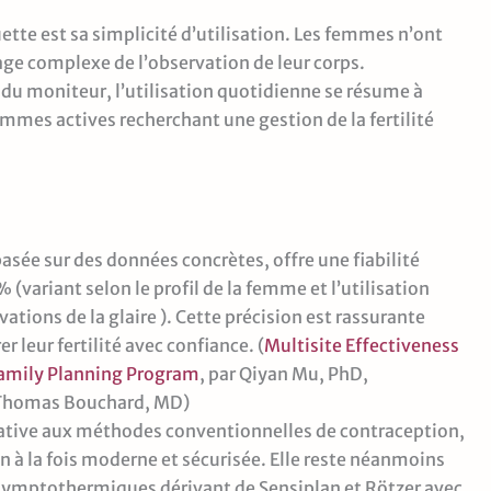
te est sa simplicité d’utilisation. Les femmes n’ont
ge complexe de l’observation de leur corps.
 du moniteur, l’utilisation quotidienne se résume à
 femmes actives recherchant une gestion de la fertilité
sée sur des données concrètes, offre une fiabilité
(variant selon le profil de la femme et l’utilisation
tions de la glaire ). Cette précision est rassurante
r leur fertilité avec confiance. (
Multisite Effectiveness
Family Planning Program
, par Qiyan Mu, PhD,
d Thomas Bouchard, MD)
ative aux méthodes conventionnelles de contraception,
 à la fois moderne et sécurisée. Elle reste néanmoins
ymptothermiques dérivant de Sensiplan et Rötzer avec