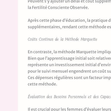
Peuvent s’y ajouter un délai et coût supplé
la Fertilité Consciente Observée.
Après cette phase d’éducation, la pratique 
supplémentaires, rendant cette méthode es
Coûts Continus de la Méthode Marquette
En contraste, la méthode Marquette implique 
Bien que l’apprentissage initial soit relat
représente un investissement initial d’envi
pour le suivi mensuel engendrent un coût s
Ces dépenses régulières sont un facteur imp
cette méthode.
Évaluation des Besoins Personnels et des Capaci
Il est crucial pour les femmes d’évaluer leur