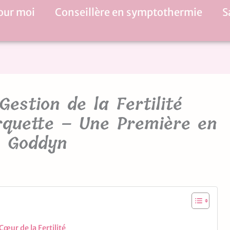
our moi
Conseillère en symptothermie
S
Gestion de la Fertilité
quette – Une Première en
e Goddyn
œur de la Fertilité