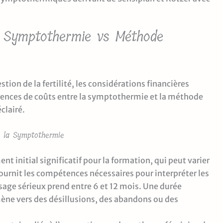
 : Symptothermie vs Méthode
stion de la fertilité, les considérations financières
érences de coûts entre la symptothermie et la méthode
clairé.
e la Symptothermie
 initial significatif pour la formation, qui peut varier
ournit les compétences nécessaires pour interpréter les
ssage sérieux prend entre 6 et 12 mois. Une durée
mène vers des désillusions, des abandons ou des