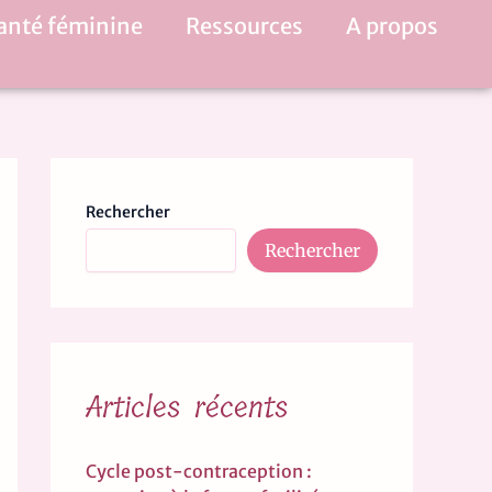
anté féminine
Ressources
A propos
Rechercher
Rechercher
Articles récents
Cycle post-contraception :