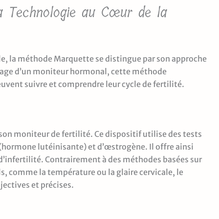
La Technologie au Cœur de la
lle, la méthode Marquette se distingue par son approche
usage d’un moniteur hormonal, cette méthode
vent suivre et comprendre leur cycle de fertilité.
n moniteur de fertilité. Ce dispositif utilise des tests
ormone lutéinisante) et d’œstrogène. Il offre ainsi
t d’infertilité. Contrairement à des méthodes basées sur
s, comme la température ou la glaire cervicale, le
ectives et précises.