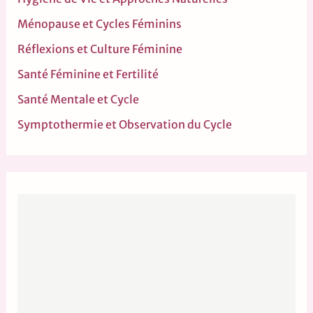
Ménopause et Cycles Féminins
Réflexions et Culture Féminine
Santé Féminine et Fertilité
Santé Mentale et Cycle
Symptothermie et Observation du Cycle