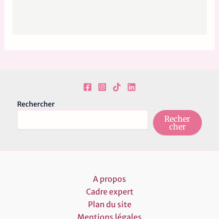
Rechercher
Recher
cher
A propos
Cadre expert
Plan du site
Mentions légales