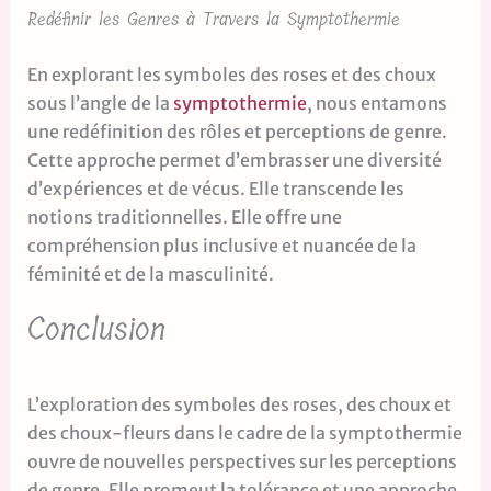
Redéfinir les Genres à Travers la Symptothermie
En explorant les symboles des roses et des choux
sous l’angle de la
symptothermie
, nous entamons
une redéfinition des rôles et perceptions de genre.
Cette approche permet d’embrasser une diversité
d’expériences et de vécus. Elle transcende les
notions traditionnelles. Elle offre une
compréhension plus inclusive et nuancée de la
féminité et de la masculinité.
Conclusion
L’exploration des symboles des roses, des choux et
des choux-fleurs dans le cadre de la symptothermie
ouvre de nouvelles perspectives sur les perceptions
de genre. Elle promeut la tolérance et une approche