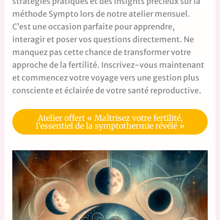
stratégies pratiques et des insights précieux sur la
méthode Sympto lors de notre atelier mensuel.
C’est une occasion parfaite pour apprendre,
interagir et poser vos questions directement. Ne
manquez pas cette chance de transformer votre
approche de la fertilité. Inscrivez-vous maintenant
et commencez votre voyage vers une gestion plus
consciente et éclairée de votre santé reproductive.
Atelier offert « Maîtrisez votre fertilité,
l’essentiel de la symptothermie révélé »