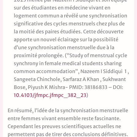
sur des étudiantes en médecine vivant en
logement commun a révélé une synchronisation
significative des cycles menstruels chez plus de
la moitié des paires étudiées. Cette découverte
apporte un nouvel éclairage sur la possibilité
d’une synchronisation menstruelle due à la
proximité prolongée. (“Study of menstrual cycle
synchrony in female medical students sharing
common accommodation”, Nazeem I Siddiqui 1 ,
Sangeeta Chinchole, Sarfaraz A Khan , Sukhwant
Bose, Piyush K Mishra- PMID: 38186833 – DOI:
10.4103/jfmpc.jfmpc_382_23
)
En résumé, l’idée de la synchronisation menstruelle
entre femmes vivant ensemble reste fascinante.
Cependant les preuves scientifiques actuelles ne
permettent pas de tirer des conclusions définitives.