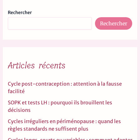
Rechercher
Rechercher
Articles récents
Cycle post-contraception : attention à la fausse
facilité
SOPK et tests LH : pourquoi ils brouillent les
décisions
Cycles irréguliers en périménopause : quand les
règles standards ne suffisent plus
Cycles longs, courts ou variables : comment adapter