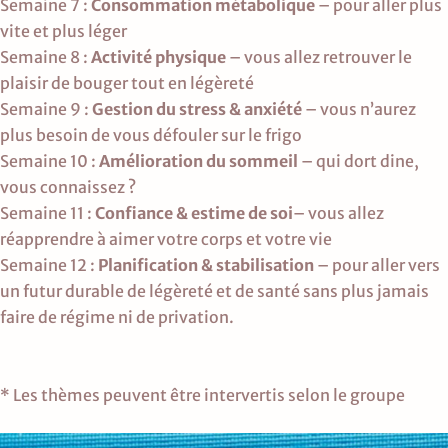
Semaine 7 :
Consommation métabolique
– pour aller plus
vite et plus léger
Semaine 8 :
Activité physique
– vous allez retrouver le
plaisir de bouger tout en légèreté
Semaine 9 :
Gestion du stress & anxiété
– vous n’aurez
plus besoin de vous défouler sur le frigo
Semaine 10 :
Amélioration du sommeil
– qui dort dine,
vous connaissez ?
Semaine 11 :
Confiance & estime de soi
– vous allez
réapprendre à aimer votre corps et votre vie
Semaine 12 :
Planification & stabilisation
– pour aller vers
un futur durable de légèreté et de santé sans plus jamais
faire de régime ni de privation.
* Les thèmes peuvent être intervertis selon le groupe