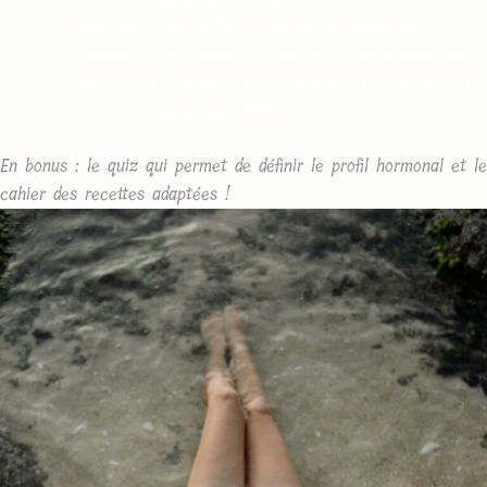
S
outien d’autres Femmes en Renaissance
:
Echangez, soutenez et soyez soutenue dans vos
difficultés, célébrez vos victoires avec les autres
membres du programme.
En bonus : le quiz qui permet de définir le profil hormonal et le
cahier des recettes adaptées !