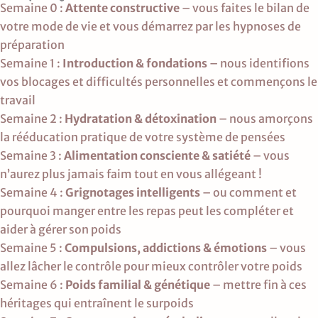
Semaine 0 :
Attente constructive
– vous faites le bilan de
votre mode de vie et vous démarrez par les hypnoses de
préparation
Semaine 1 :
Introduction & fondations
– nous identifions
vos blocages et difficultés personnelles et commençons le
travail
Semaine 2 :
Hydratation & détoxination
– nous amorçons
la rééducation pratique de votre système de pensées
Semaine 3 :
Alimentation consciente & satiété
– vous
n’aurez plus jamais faim tout en vous allégeant !
Semaine 4 :
Grignotages intelligents
– ou comment et
pourquoi manger entre les repas peut les compléter et
aider à gérer son poids
Semaine 5 :
Compulsions, addictions & émotions
– vous
allez lâcher le contrôle pour mieux contrôler votre poids
Semaine 6 :
Poids familial & génétique
– mettre fin à ces
héritages qui entraînent le surpoids