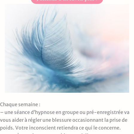
Chaque semaine :
– une séance d’hypnose en groupe ou pré-enregistrée va
vous aider à régler une blessure occasionnant la prise de
poids. Votre inconscient retiendra ce qui le concerne.