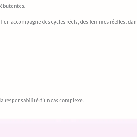
débutantes.
ue l’on accompagne des cycles réels, des femmes réelles, da
 la responsabilité d’un cas complexe.