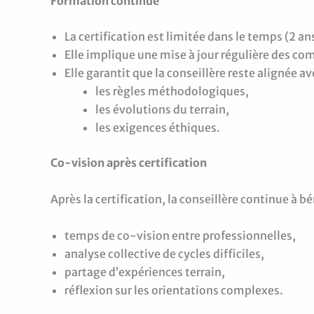
Formation continue
La certification est limitée dans le temps (2 an
Elle implique une mise à jour régulière des c
Elle garantit que la conseillère reste alignée av
les règles méthodologiques,
les évolutions du terrain,
les exigences éthiques.
Co-vision après certification
Après la certification, la conseillère continue à bé
temps de co-vision entre professionnelles,
analyse collective de cycles difficiles,
partage d’expériences terrain,
réflexion sur les orientations complexes.