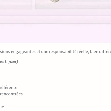
ons engageantes et une responsabilité réelle, bien différe
’est pas)
 référente
 rencontrées
que