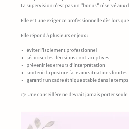
La supervision n’est pas un “bonus” réservé aux 
Elle est une exigence professionnelle dès lors q
Elle répond à plusieurs enjeux :
éviter l’isolement professionnel
sécuriser les décisions contraceptives
prévenir les erreurs d’interprétation
soutenir la posture face aux situations limites
garantir un cadre éthique stable dans le temps
👉 Une conseillère ne devrait jamais porter seule