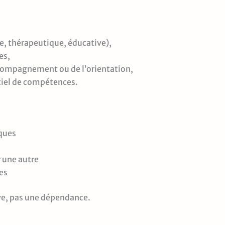
le, thérapeutique, éducative),
es,
accompagnement ou de l’orientation,
ntiel de compétences.
iques
r une autre
es
ve, pas une dépendance.