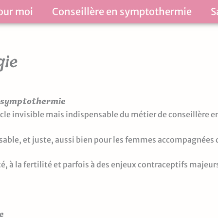
our moi
Conseillère en symptothermie
S
gie
n symptothermie
ocle invisible mais indispensable du métier de conseillère
nsable, et juste, aussi bien pour les femmes accompagnées
, à la fertilité et parfois à des enjeux contraceptifs majeur
e