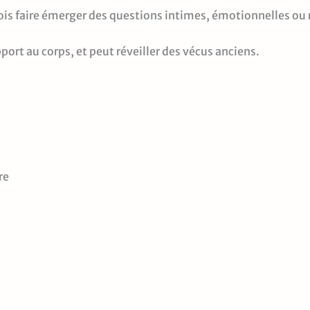
 faire émerger des questions intimes, émotionnelles ou r
pport au corps, et peut réveiller des vécus anciens.
re
.