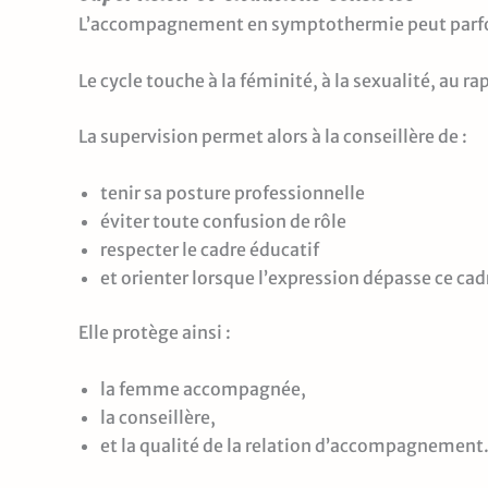
L’accompagnement en symptothermie peut parfois
Le cycle touche à la féminité, à la sexualité, au ra
La supervision permet alors à la conseillère de :
tenir sa posture professionnelle
éviter toute confusion de rôle
respecter le cadre éducatif
et orienter lorsque l’expression dépasse ce cad
Elle protège ainsi :
la femme accompagnée,
la conseillère,
et la qualité de la relation d’accompagnement