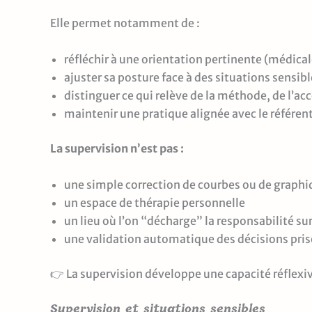
Elle permet notamment de :
réfléchir à une orientation pertinente (médica
ajuster sa posture face à des situations sensibl
distinguer ce qui relève de la méthode, de l’
maintenir une pratique alignée avec le référe
La supervision n’est pas :
une simple correction de courbes ou de graph
un espace de thérapie personnelle
un lieu où l’on “décharge” la responsabilité su
une validation automatique des décisions pris
👉 La supervision développe une capacité réflexi
Supervision et situations sensibles