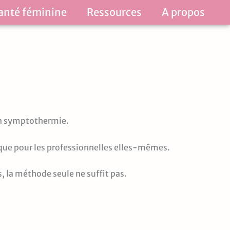
anté féminine
Ressources
A propos
 en symptothermie.
 que pour les professionnelles elles-mêmes.
s, la méthode seule ne suffit pas.