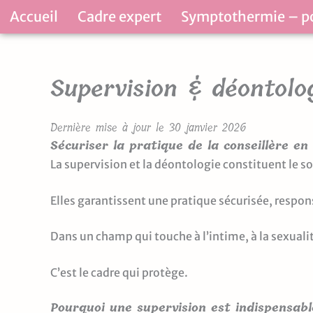
Aller
Accueil
Cadre expert
Symptothermie – p
au
contenu
Supervision & déontolo
Dernière mise à jour le 30 janvier 2026
Sécuriser la pratique de la conseillère e
La supervision et la déontologie constituent le s
Elles garantissent une pratique sécurisée, respo
Dans un champ qui touche à l’intime, à la sexualité
C’est le cadre qui protège.
Pourquoi une supervision est indispensabl