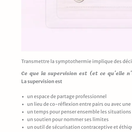
Transmettre la symptothermie implique des décisi
Ce que la supervision est (et ce qu’elle n
La supervision est
un espace de partage professionnel
un lieu de co-réflexion entre pairs ou avec une
un temps pour penser ensemble les situations
un soutien pour nommer ses limites
un outil de sécurisation contraceptive et éthi