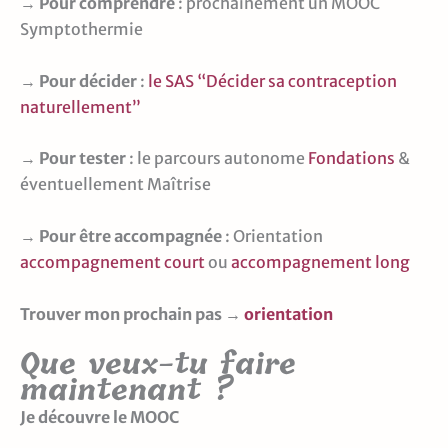
→
Pour comprendre
: prochainement un MOOC
Symptothermie
→
Pour décider
:
le SAS “Décider sa contraception
naturellement”
→
Pour tester
: le parcours autonome
Fondations
&
éventuellement Maîtrise
→
Pour être accompagnée
: Orientation
accompagnement court
ou
accompagnement long
Trouver mon prochain pas →
orientation
Que veux-tu faire
maintenant ?
Je découvre le MOOC