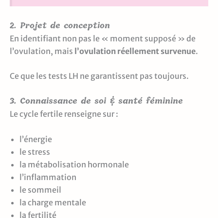
2. Projet de conception
En identifiant non pas le « moment supposé » de
l’ovulation, mais
l’ovulation réellement survenue
.
Ce que les tests LH ne garantissent pas toujours.
3. Connaissance de soi & santé féminine
Le cycle fertile renseigne sur :
l’énergie
le stress
la métabolisation hormonale
l’inflammation
le sommeil
la charge mentale
la fertilité