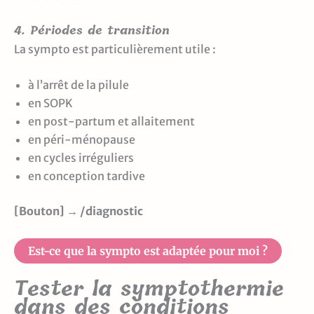
4. Périodes de transition
La sympto est particulièrement utile :
à l’arrêt de la pilule
en SOPK
en post-partum et allaitement
en péri-ménopause
en cycles irréguliers
en conception tardive
[Bouton] → /diagnostic
Est-ce que la sympto est adaptée pour moi ?
Tester la symptothermie
dans des conditions