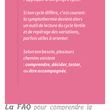
Si ton cycle diffère, c’est courant :
la symptothermie devient alors
un outil de lecture du cycle fertile
et de repérage des variations,
parfois utiles à orienter.
Selon ton besoin, plusieurs
chemins existent
:
comprendre
,
décider
,
tester
,
ou
être accompagnée
.
La FAQ
pour comprendre la