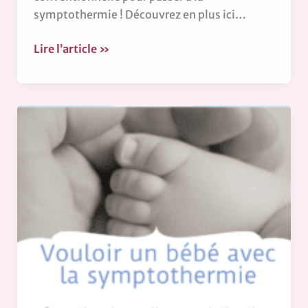
symptothermie ! Découvrez en plus ici…
Lire l’article »
Vouloir
un
bébé
avec
la
symptothermie