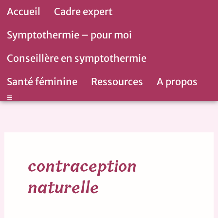
Aller
Accueil
Cadre expert
au
contenu
Symptothermie – pour moi
Conseillère en symptothermie
Santé féminine
Ressources
A propos
Hamburger Toggle Menu
contraception
naturelle