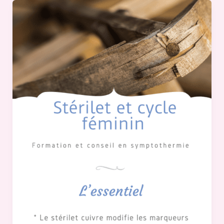
Stérilet
et
cycle
féminin