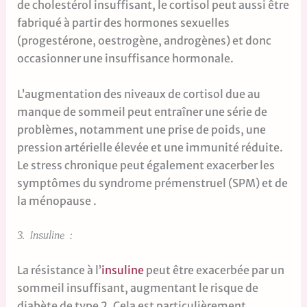
de cholestérol insuffisant, le cortisol peut aussi être
fabriqué à partir des hormones sexuelles
(progestérone, oestrogène, androgènes) et donc
occasionner une insuffisance hormonale.
L’augmentation des niveaux de cortisol due au
manque de sommeil peut entraîner une série de
problèmes, notamment une prise de poids, une
pression artérielle élevée et une immunité réduite.
Le stress chronique peut également exacerber les
symptômes du syndrome prémenstruel (SPM) et de
la ménopause .
3. Insuline :
La résistance à l’
insuline
peut être exacerbée par un
sommeil insuffisant, augmentant le risque de
diabète de type 2. Cela est particulièrement