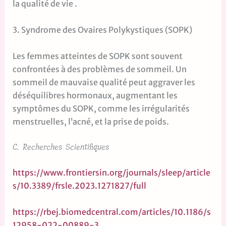
la qualité de vie .
3. Syndrome des Ovaires Polykystiques (SOPK)
Les femmes atteintes de SOPK sont souvent
confrontées à des problèmes de sommeil. Un
sommeil de mauvaise qualité peut aggraver les
déséquilibres hormonaux, augmentant les
symptômes du SOPK, comme les irrégularités
menstruelles, l’acné, et la prise de poids.
C. Recherches Scientifiques
https://www.frontiersin.org/journals/sleep/article
s/10.3389/frsle.2023.1271827/full
https://rbej.biomedcentral.com/articles/10.1186/s
12958-022-00889-3