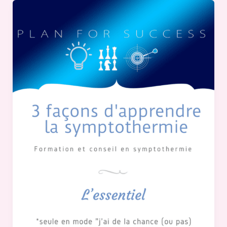
3
façons
d’apprendre
la
sympto