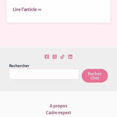
Lire l’article »
Rechercher
Recher
cher
A propos
Cadre expert