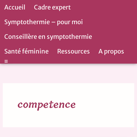
Aller
Accueil
Cadre expert
au
contenu
Symptothermie – pour moi
Conseillère en symptothermie
Santé féminine
Ressources
A propos
Hamburger Toggle Menu
competence