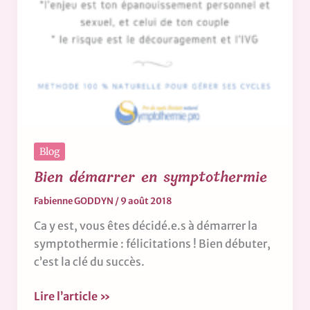
Blog
Bien démarrer en symptothermie
Fabienne GODDYN
/
9 août 2018
Ca y est, vous êtes décidé.e.s à démarrer la
symptothermie : félicitations ! Bien débuter,
c’est la clé du succès.
Lire l’article »