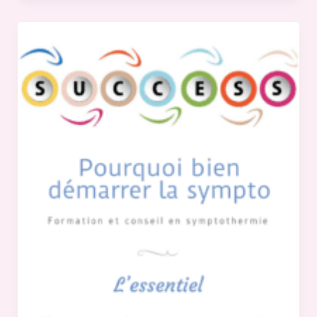
Bien
démarrer
en
symptothermie