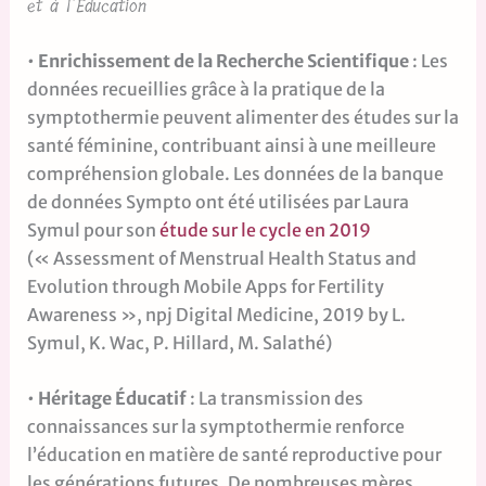
et à l’Éducation
•
Enrichissement de la Recherche Scientifique
: Les
données recueillies grâce à la pratique de la
symptothermie peuvent alimenter des études sur la
santé féminine, contribuant ainsi à une meilleure
compréhension globale. Les données de la banque
de données Sympto ont été utilisées par Laura
Symul pour son
étude sur le cycle en 2019
(« Assessment of Menstrual Health Status and
Evolution through Mobile Apps for Fertility
Awareness », npj Digital Medicine, 2019 by L.
Symul, K. Wac, P. Hillard, M. Salathé)
•
Héritage Éducatif
: La transmission des
connaissances sur la symptothermie renforce
l’éducation en matière de santé reproductive pour
les générations futures. De nombreuses mères