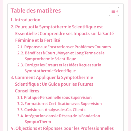
Table des matières
Introduction
Pourquoi la Symptothermie Scientifique est
Essentielle : Comprendre ses Impacts sur la Santé
Féminine et la Fertilité
Réponse aux Frustrations et Problèmes Courants
Bénéfices à Court, Moyen et Long Terme de la
Symptothermie Scientifique
Corriger les Erreurs et les Idées Reçues sur la
Symptothermie Scientifique
Comment Appliquer la Symptothermie
Scientifique : Un Guide pour les Futures
Conseillères
Pratique Personnelle sous Supervision
Formation et Certification avec Supervision
Covision et Analyse des Cas Clients
Intégration dans le Réseau de la Fondation
SymptoTherm
Objections et Réponses pour les Professionnelles