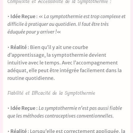
Complexité et Accessibilité de la Symptothermie :
•
Idée Reçue
: «
La symptothermie est trop complexe et
difficile à pratiquer au quotidien. Il faut être très
éduquée pour y arriver !
«
•
Réalité
: Bien qu’il y ait une courbe
d’apprentissage, la symptothermie devient
intuitive avec le temps. Avec l’accompagnement
adéquat, elle peut être intégrée facilement dans la
routine quotidienne.
Fiabilité et Efficacité de la Symptothermie
•
Idée Reçue
:
La symptothermie n’est pas aussi fiable
que les méthodes contraceptives conventionnelles.
•
Réalité
: Lorsqu’elle est correctement appliquée, la