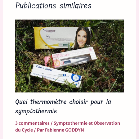
Publications similaires
Quel thermomètre choisir pour la
symptothermie
3 commentaires
/
Symptothermie et Observation
du Cycle
/ Par
Fabienne GODDYN