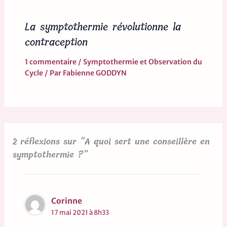
La symptothermie révolutionne la
contraception
1 commentaire
/
Symptothermie et Observation du
Cycle
/ Par
Fabienne GODDYN
2 réflexions sur “A quoi sert une conseillère en
symptothermie ?”
Corinne
17 mai 2021 à 8h33