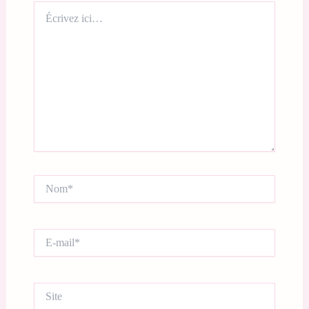
Écrivez
ici…
Nom*
E-
mail*
Site