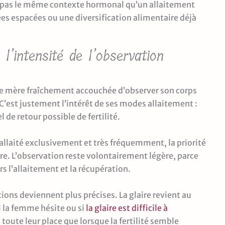
ée pas le même contexte hormonal qu’un allaitement
tées espacées ou une diversification alimentaire déjà
’intensité de l’observation
mère fraîchement accouchée d’observer son corps
 C’est justement l’intérêt de ses modes allaitement :
 de retour possible de fertilité.
allaité exclusivement et très fréquemment, la priorité
laire. L’observation reste volontairement légère, parce
s l’allaitement et la récupération.
ons deviennent plus précises. La glaire revient au
si la femme hésite ou si
la glaire est difficile à
toute leur place que lorsque la fertilité semble