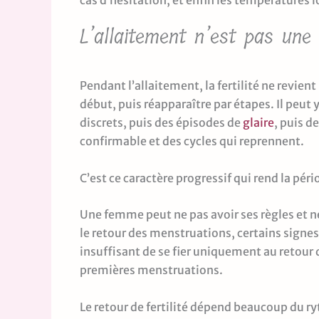
cas d’hésitation, et enfin les températures l
L’allaitement n’est pas une 
Pendant l’allaitement, la fertilité ne revient
début, puis réapparaître par étapes. Il peut 
discrets, puis des épisodes de
glaire
, puis d
confirmable et des cycles qui reprennent.
C’est ce caractère progressif qui rend la péri
Une femme peut ne pas avoir ses règles et n
le retour des menstruations, certains signes 
insuffisant de se fier uniquement au retour 
premières menstruations.
Le retour de fertilité dépend beaucoup du ry