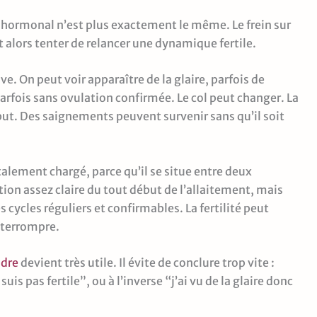
 hormonal n’est plus exactement le même. Le frein sur
t alors tenter de relancer une dynamique fertile.
ve. On peut voir apparaître de la glaire, parfois de
parfois sans ovulation confirmée. Le col peut changer. La
but. Des saignements peuvent survenir sans qu’il soit
lement chargé, parce qu’il se situe entre deux
ion assez claire du tout début de l’allaitement, mais
 cycles réguliers et confirmables. La fertilité peut
interrompre.
adre
devient très utile. Il évite de conclure trop vite :
is pas fertile”, ou à l’inverse “j’ai vu de la glaire donc