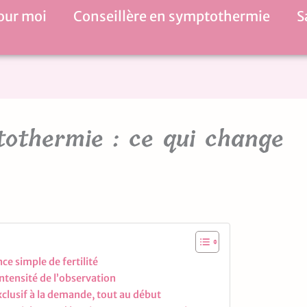
our moi
Conseillère en symptothermie
S
tothermie : ce qui change
ce simple de fertilité
tensité de l’observation
clusif à la demande, tout au début