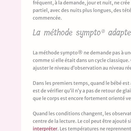
fréquent, à la demande, jour et nuit, ne cr
partiel, avec des nuits plus longues, des té
commencée.
La méthode sympto® adapte l
La méthode sympto® ne demande pas à une 
comme si elle était dans un cycle classique.
ajuster le niveau d’observation au niveau réel
Dans les premiers temps, quand le bébé est 
est de vérifier qu’il n’y a pas de retour de g
que le corps est encore fortement orienté ver
Quand les conditions changent, les observati
centre de la lecture. Le col peut être ajouté 
interpréter
. Les températures ne reprennent 