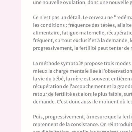
une nouvelle ovulation, donc une nouvelle 
Ce n’est pas un détail. Le cerveau ne “redé
les conditions : fréquence des tétées, allai
alimentaire, fatigue maternelle, récupératio
fréquent, surtout exclusif et à la demande, le
progressivement, la fertilité peut tenter de 
La méthode sympto® propose trois modes di
mieux la charge mentale liée à l’observation
la vie du bébé, la mère est souvent entièreme
récupération de l’accouchement et la grand
retour de fertilité est alors le plus faible, su
demande. C’est donc aussi le moment où les 
Puis, progressivement, à mesure que la ferti
reprennent de la consistance. On réintroduit 