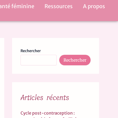
anté féminine
Ressources
A propos
Rechercher
Rechercher
Articles récents
Cycle post-contraception :