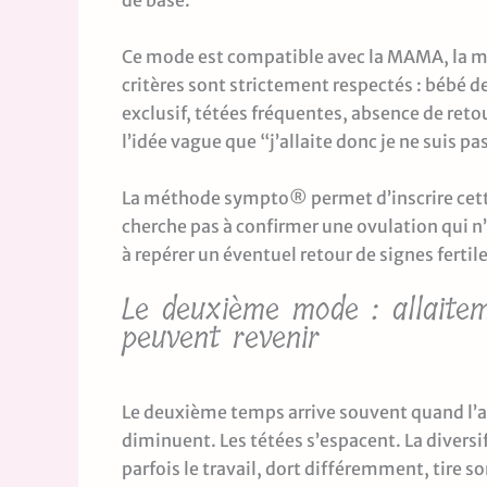
de base.
Ce mode est compatible avec la MAMA, la m
critères sont strictement respectés : bébé d
exclusif, tétées fréquentes, absence de reto
l’idée vague que “j’allaite donc je ne suis pas
La méthode sympto® permet d’inscrire cette
cherche pas à confirmer une ovulation qui n’
à repérer un éventuel retour de signes fertile
Le deuxième mode : allaitem
peuvent revenir
Le deuxième temps arrive souvent quand l’a
diminuent. Les tétées s’espacent. La diver
parfois le travail, dort différemment, tire 