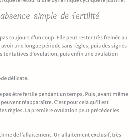
orsque le retour d’une dynamique cyclique le justifie.
absence simple de fertilité
 pas toujours d’un coup. Elle peut rester très freinée au
y avoir une longue période sans règles, puis des signes
es tentatives d’ovulation, puis enfin une ovulation
ode délicate.
e pas être fertile pendant un temps. Puis, avant même
peuvent réapparaître. C’est pour cela qu’il est
des règles. La première ovulation peut précéder les
thme de l’allaitement. Un allaitement exclusif, très