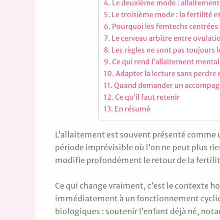
Le deuxième mode : allaitement 
Le troisième mode : la fertilité 
Pourquoi les femtechs centrées s
Le cerveau arbitre entre ovulati
Les règles ne sont pas toujours l
Ce qui rend l’allaitement menta
Adapter la lecture sans perdre 
Quand demander un accompa
Ce qu’il faut retenir
En résumé
L’allaitement est souvent présenté comme u
période imprévisible où l’on ne peut plus rie
modifie profondément le retour de la fertilité
Ce qui change vraiment, c’est le contexte ho
immédiatement à un fonctionnement cyclique 
biologiques : soutenir l’enfant déjà né, no