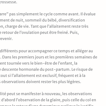
grossesse.
marre” pas simplement le cycle comme avant. Il évalue
tement de nuit, sommeil du bébé, diversification
n, charge de vie. Tant que l’allaitement reste très
 retour de l’ovulation peut être freiné. Puis,
revenir.
fférents pour accompagner ce temps et alléger au
. Dans les premiers jours et les premières semaines de
nt tournée vers le bien-être de l’enfant, la
e descente hormonale du post-partum. Le risque de
rtout si l’allaitement est exclusif, fréquent et à la
observations doivent rester les plus légères.
lité peut se manifester à nouveau, les observations
d’abord l’observation de la glaire, puis celle du col en