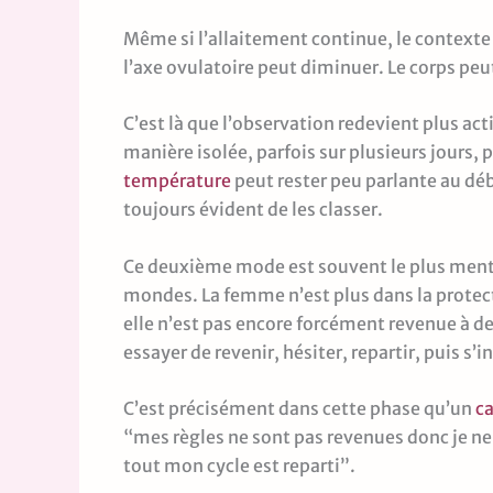
Même si l’allaitement continue, le contexte
l’axe ovulatoire peut diminuer. Le corps peu
C’est là que l’observation redevient plus acti
manière isolée, parfois sur plusieurs jours, 
température
peut rester peu parlante au dé
toujours évident de les classer.
Ce deuxième mode est souvent le plus menta
mondes. La femme n’est plus dans la protect
elle n’est pas encore forcément revenue à des
essayer de revenir, hésiter, repartir, puis s’
C’est précisément dans cette phase qu’un
c
“mes règles ne sont pas revenues donc je ne su
tout mon cycle est reparti”.