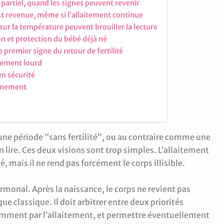
partiel, quand les signes peuvent revenir
est revenue, même si l’allaitement continue
ur la température peuvent brouiller la lecture
on et protection du bébé déjà né
e premier signe du retour de fertilité
lement lourd
en sécurité
gnement
ne période “sans fertilité”, ou au contraire comme une
n lire. Ces deux visions sont trop simples. L’allaitement
, mais il ne rend pas forcément le corps illisible.
rmonal. Après la naissance, le corps ne revient pas
classique. Il doit arbitrer entre deux priorités
tamment par l’allaitement, et permettre éventuellement