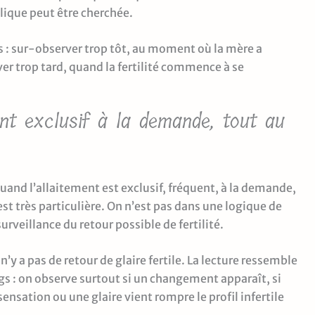
lique peut être cherchée.
 : sur-observer trop tôt, au moment où la mère a
er trop tard, quand la fertilité commence à se
nt exclusif à la demande, tout au
uand l’allaitement est exclusif, fréquent, à la demande,
 est très particulière. On n’est pas dans une logique de
rveillance du retour possible de fertilité.
 n’y a pas de retour de glaire fertile. La lecture ressemble
gs : on observe surtout si un changement apparaît, si
ensation ou une glaire vient rompre le profil infertile