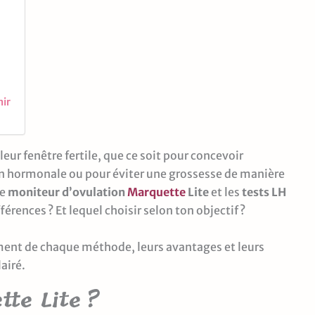
nir
ur fenêtre fertile, que ce soit pour concevoir
on hormonale ou pour éviter une grossesse de manière
le
moniteur d’ovulation
Marquette
Lite
et les
tests LH
fférences ? Et lequel choisir selon ton objectif ?
nement de chaque méthode, leurs avantages et leurs
airé.
te Lite ?