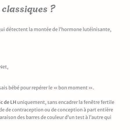
 classiques ?
 qui détectent la montée de l’hormone lutéinisante,
Net,
ssais bébé pour repérer le « bon moment ».
ic de LH
uniquement, sans encadrer la fenêtre fertile
e de contraception ou de conception à part entière
raison des barres de couleur d’un test à l’autre qui