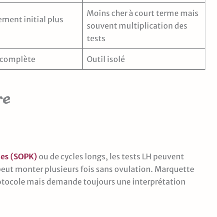
Moins cher à court terme mais
ement initial plus
souvent multiplication des
tests
complète
Outil isolé
re
ues (SOPK)
ou de cycles longs, les tests LH peuvent
peut monter plusieurs fois sans ovulation. Marquette
protocole mais demande toujours une interprétation