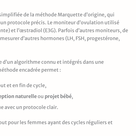
simplifiée de la méthode Marquette d’origine, qui
un protocole précis. Le moniteur d’ovulation utilisé
te) et l’œstradiol (E3G). Parfois d’autres moniteurs, de
e mesurer d’autres hormones (LH, FSH, progestérone,
ide d’un algorithme connu et intégrés dans une
 méthode encadrée permet :
t et en fin de cycle,
eption naturelle
ou
projet bébé
,
e avec un protocole clair.
out pour les femmes ayant des cycles réguliers et