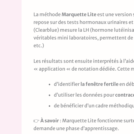
La méthode
Marquette Lite
est une version 
repose sur des tests hormonaux urinaires et 
(Clearblue) mesure la LH (hormone lutéinisan
véritables mini laboratoires, permettent d
etc.)
Les résultats sont ensuite interprétés à l’a
« application « de notation dédiée. Cette
d’identifier
la fenêtre fertile
en débu
d’utiliser les données pour
contrac
de bénéficier d’un cadre méthodiqu
👉
À savoir
: Marquette Lite fonctionne surt
demande une phase d’apprentissage.