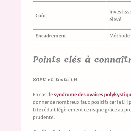
Investiss
Coût
élevé
Encadrement
Méthode 
Points clés à connaît
SOPK et tests LH
En cas de
syndrome des ovaires polykystiq
donner de nombreux faux positifs car la LH 
Lite réduit légèrement ce risque grâce au 
prudente.