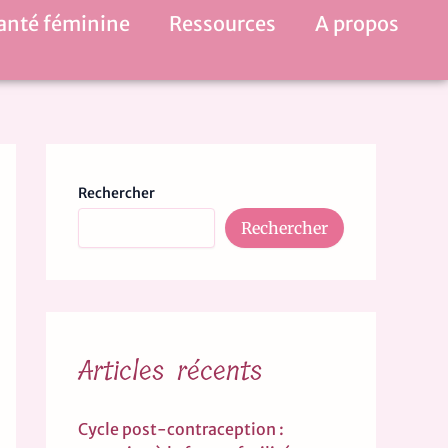
anté féminine
Ressources
A propos
Rechercher
Rechercher
Articles récents
Cycle post-contraception :