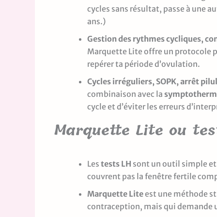
cycles sans résultat, passe à une a
ans.)
Gestion des rythmes cycliques, co
Marquette Lite offre un protocole p
repérer ta période d’ovulation.
Cycles irréguliers, SOPK, arrêt pilu
combinaison avec la
symptothermi
cycle et d’éviter les erreurs d’inter
Marquette Lite ou test
Les
tests LH
sont un outil simple et
couvrent pas la fenêtre fertile com
Marquette Lite
est une méthode str
contraception, mais qui demande un