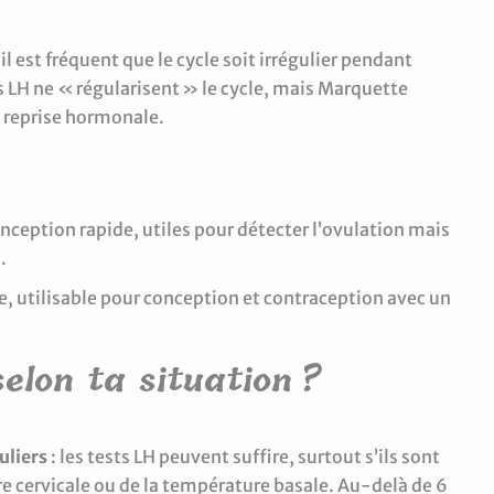
l est fréquent que le cycle soit irrégulier pendant
s LH ne « régularisent » le cycle, mais Marquette
 reprise hormonale.
onception rapide, utiles pour détecter l’ovulation mais
.
 utilisable pour conception et contraception avec un
selon ta situation ?
uliers
: les tests LH peuvent suffire, surtout s’ils sont
re cervicale ou de la température basale. Au-delà de 6