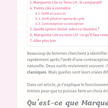
Marquette Lite vs Tests LH : le comparatif
Points clés à connaître
SOPK et tests LH
Arrêt pilule et reprise du cycle
Contraception vs conception
Quelle option choisir selon ta situation ?
Marquette Lite ou tests LH : ce qu’il faut rete
Aller plus loin
Beaucoup de femmes cherchent à identifier le
rapidement après l’arrêt d’une contracepti
naturelle. Deux outils reviennent souvent : 
classiques
. Mais quelles sont leurs vraies di
Dans cet article, je t’explique le fonction
limites pour que tu puisses faire un choix écl
Qu’est-ce que Marquet