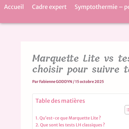
Aller
Accueil
Cadre expert
Symptothermie – p
au
contenu
Marquette Lite vs te
choisir pour suivre t
Par
Fabienne GODDYN
/
15 octobre 2025
Table des matières
Qu’est-ce que Marquette Lite ?
Que sont les tests LH classiques ?