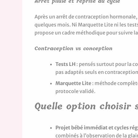
Arrêt pilule et reprise du cycle
Après un arrêt de contraception hormonale, i
quelques mois. Ni Marquette Lite ni les test
propose un cadre méthodique pour suivre la
Contraception vs conception
Tests LH
: pensés surtout pour la c
pas adaptés seuls en contraception
Marquette Lite
: méthode complète,
protocole validé.
Quelle option choisir 
Projet bébé immédiat et cycles rég
combinés à l’observation de la glai