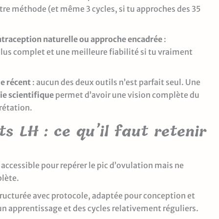
utre méthode (et même 3 cycles, si tu approches des 35
ntraception naturelle ou approche encadrée
:
lus complet et une meilleure fiabilité si tu vraiment
le récent
: aucun des deux outils n’est parfait seul. Une
e scientifique
permet d’avoir une vision complète du
prétation.
s LH : ce qu’il faut retenir
 accessible pour repérer le pic d’ovulation mais ne
plète.
ucturée avec protocole, adaptée pour conception et
 apprentissage et des cycles relativement réguliers.